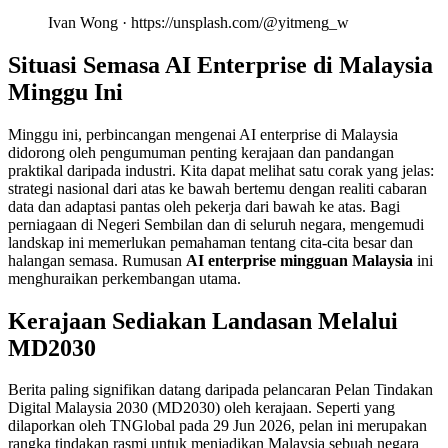
Ivan Wong · https://unsplash.com/@yitmeng_w
Situasi Semasa AI Enterprise di Malaysia
Minggu Ini
Minggu ini, perbincangan mengenai AI enterprise di Malaysia
didorong oleh pengumuman penting kerajaan dan pandangan
praktikal daripada industri. Kita dapat melihat satu corak yang jelas:
strategi nasional dari atas ke bawah bertemu dengan realiti cabaran
data dan adaptasi pantas oleh pekerja dari bawah ke atas. Bagi
perniagaan di Negeri Sembilan dan di seluruh negara, mengemudi
landskap ini memerlukan pemahaman tentang cita-cita besar dan
halangan semasa. Rumusan
AI enterprise mingguan Malaysia
ini
menghuraikan perkembangan utama.
Kerajaan Sediakan Landasan Melalui
MD2030
Berita paling signifikan datang daripada pelancaran Pelan Tindakan
Digital Malaysia 2030 (MD2030) oleh kerajaan. Seperti yang
dilaporkan oleh TNGlobal pada 29 Jun 2026, pelan ini merupakan
rangka tindakan rasmi untuk menjadikan Malaysia sebuah negara