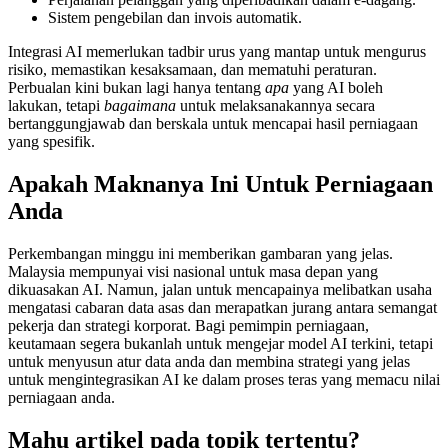
Sistem pengebilan dan invois automatik.
Integrasi AI memerlukan tadbir urus yang mantap untuk mengurus
risiko, memastikan kesaksamaan, dan mematuhi peraturan.
Perbualan kini bukan lagi hanya tentang
apa
yang AI boleh
lakukan, tetapi
bagaimana
untuk melaksanakannya secara
bertanggungjawab dan berskala untuk mencapai hasil perniagaan
yang spesifik.
Apakah Maknanya Ini Untuk Perniagaan
Anda
Perkembangan minggu ini memberikan gambaran yang jelas.
Malaysia mempunyai visi nasional untuk masa depan yang
dikuasakan AI. Namun, jalan untuk mencapainya melibatkan usaha
mengatasi cabaran data asas dan merapatkan jurang antara semangat
pekerja dan strategi korporat. Bagi pemimpin perniagaan,
keutamaan segera bukanlah untuk mengejar model AI terkini, tetapi
untuk menyusun atur data anda dan membina strategi yang jelas
untuk mengintegrasikan AI ke dalam proses teras yang memacu nilai
perniagaan anda.
Mahu artikel pada topik tertentu?