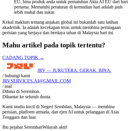
EU, bina produk anda untuk pematuhan Akta AI EU dari hari
pertama. Mematuhi peraturan di kemudian hari adalah jauh
lebih mahal dan sukar.
Kekal maklum tentang anjakan global ini bukanlah satu latihan
akademik. Ia adalah kecekapan teras untuk membina perniagaan
perisian yang berjaya dan berdaya tahan di Malaysia hari ini.
Mahu artikel pada topik tertentu?
CADANG TOPIK →
JRV — JURUTERA. GERAK. BINA.
/ hubungi kami
JRVSERVICES
.AI
@GMAIL.COM
/ asal
Dibina di
Seremban
.
Dihantar ke seluruh dunia.
Kami studio kecil di Negeri Sembilan, Malaysia — membina
perisian, platform armada, dan ejen AI untuk pelanggan di Asia
Tenggara dan luar.
Ibu pejabat Seremban
Wilayah aktif