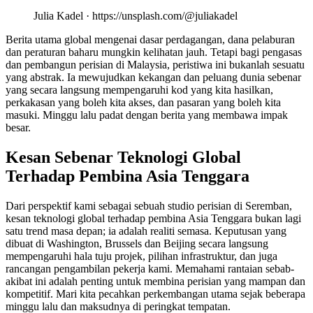
Julia Kadel · https://unsplash.com/@juliakadel
Berita utama global mengenai dasar perdagangan, dana pelaburan
dan peraturan baharu mungkin kelihatan jauh. Tetapi bagi pengasas
dan pembangun perisian di Malaysia, peristiwa ini bukanlah sesuatu
yang abstrak. Ia mewujudkan kekangan dan peluang dunia sebenar
yang secara langsung mempengaruhi kod yang kita hasilkan,
perkakasan yang boleh kita akses, dan pasaran yang boleh kita
masuki. Minggu lalu padat dengan berita yang membawa impak
besar.
Kesan Sebenar Teknologi Global
Terhadap Pembina Asia Tenggara
Dari perspektif kami sebagai sebuah studio perisian di Seremban,
kesan teknologi global terhadap pembina Asia Tenggara bukan lagi
satu trend masa depan; ia adalah realiti semasa. Keputusan yang
dibuat di Washington, Brussels dan Beijing secara langsung
mempengaruhi hala tuju projek, pilihan infrastruktur, dan juga
rancangan pengambilan pekerja kami. Memahami rantaian sebab-
akibat ini adalah penting untuk membina perisian yang mampan dan
kompetitif. Mari kita pecahkan perkembangan utama sejak beberapa
minggu lalu dan maksudnya di peringkat tempatan.