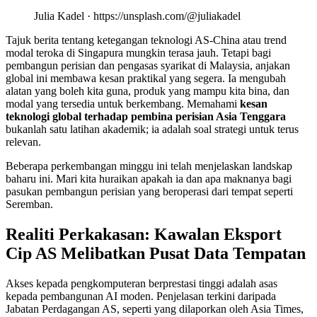
Julia Kadel · https://unsplash.com/@juliakadel
Tajuk berita tentang ketegangan teknologi AS-China atau trend
modal teroka di Singapura mungkin terasa jauh. Tetapi bagi
pembangun perisian dan pengasas syarikat di Malaysia, anjakan
global ini membawa kesan praktikal yang segera. Ia mengubah
alatan yang boleh kita guna, produk yang mampu kita bina, dan
modal yang tersedia untuk berkembang. Memahami
kesan
teknologi global terhadap pembina perisian Asia Tenggara
bukanlah satu latihan akademik; ia adalah soal strategi untuk terus
relevan.
Beberapa perkembangan minggu ini telah menjelaskan landskap
baharu ini. Mari kita huraikan apakah ia dan apa maknanya bagi
pasukan pembangun perisian yang beroperasi dari tempat seperti
Seremban.
Realiti Perkakasan: Kawalan Eksport
Cip AS Melibatkan Pusat Data Tempatan
Akses kepada pengkomputeran berprestasi tinggi adalah asas
kepada pembangunan AI moden. Penjelasan terkini daripada
Jabatan Perdagangan AS, seperti yang dilaporkan oleh Asia Times,