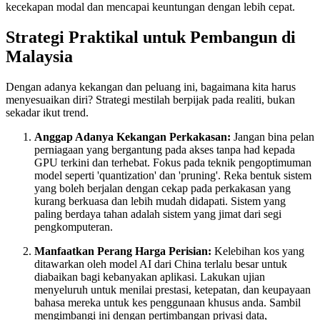
kecekapan modal dan mencapai keuntungan dengan lebih cepat.
Strategi Praktikal untuk Pembangun di
Malaysia
Dengan adanya kekangan dan peluang ini, bagaimana kita harus
menyesuaikan diri? Strategi mestilah berpijak pada realiti, bukan
sekadar ikut trend.
Anggap Adanya Kekangan Perkakasan:
Jangan bina pelan
perniagaan yang bergantung pada akses tanpa had kepada
GPU terkini dan terhebat. Fokus pada teknik pengoptimuman
model seperti 'quantization' dan 'pruning'. Reka bentuk sistem
yang boleh berjalan dengan cekap pada perkakasan yang
kurang berkuasa dan lebih mudah didapati. Sistem yang
paling berdaya tahan adalah sistem yang jimat dari segi
pengkomputeran.
Manfaatkan Perang Harga Perisian:
Kelebihan kos yang
ditawarkan oleh model AI dari China terlalu besar untuk
diabaikan bagi kebanyakan aplikasi. Lakukan ujian
menyeluruh untuk menilai prestasi, ketepatan, dan keupayaan
bahasa mereka untuk kes penggunaan khusus anda. Sambil
mengimbangi ini dengan pertimbangan privasi data,