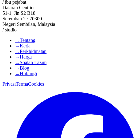
/ ibu pejabat
Dataran Centrio
51-1, Jln S2 B18
Seremban 2 · 70300
Negeri Sembilan, Malaysia
/ studio
→
Tentang
→
Kerja
→
Perkhidmatan
→
Harga
→
Soalan Lazim
→
Blog
→
Hubungi
Privasi
Terma
Cookies