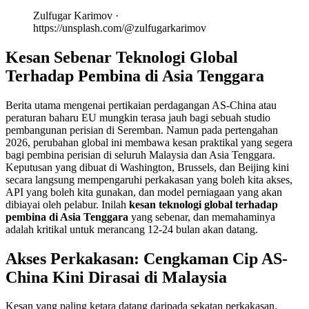
Zulfugar Karimov ·
https://unsplash.com/@zulfugarkarimov
Kesan Sebenar Teknologi Global
Terhadap Pembina di Asia Tenggara
Berita utama mengenai pertikaian perdagangan AS-China atau
peraturan baharu EU mungkin terasa jauh bagi sebuah studio
pembangunan perisian di Seremban. Namun pada pertengahan
2026, perubahan global ini membawa kesan praktikal yang segera
bagi pembina perisian di seluruh Malaysia dan Asia Tenggara.
Keputusan yang dibuat di Washington, Brussels, dan Beijing kini
secara langsung mempengaruhi perkakasan yang boleh kita akses,
API yang boleh kita gunakan, dan model perniagaan yang akan
dibiayai oleh pelabur. Inilah
kesan teknologi global terhadap
pembina di Asia Tenggara
yang sebenar, dan memahaminya
adalah kritikal untuk merancang 12-24 bulan akan datang.
Akses Perkakasan: Cengkaman Cip AS-
China Kini Dirasai di Malaysia
Kesan yang paling ketara datang daripada sekatan perkakasan.