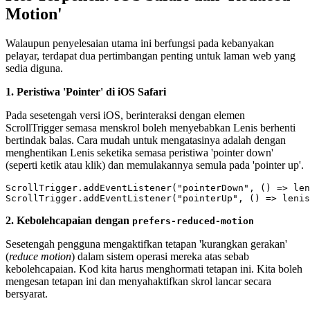
Motion'
Walaupun penyelesaian utama ini berfungsi pada kebanyakan
pelayar, terdapat dua pertimbangan penting untuk laman web yang
sedia diguna.
1. Peristiwa 'Pointer' di iOS Safari
Pada sesetengah versi iOS, berinteraksi dengan elemen
ScrollTrigger semasa menskrol boleh menyebabkan Lenis berhenti
bertindak balas. Cara mudah untuk mengatasinya adalah dengan
menghentikan Lenis seketika semasa peristiwa 'pointer down'
(seperti ketik atau klik) dan memulakannya semula pada 'pointer up'.
ScrollTrigger.addEventListener("pointerDown", () => len
2. Kebolehcapaian dengan
prefers-reduced-motion
Sesetengah pengguna mengaktifkan tetapan 'kurangkan gerakan'
(
reduce motion
) dalam sistem operasi mereka atas sebab
kebolehcapaian. Kod kita harus menghormati tetapan ini. Kita boleh
mengesan tetapan ini dan menyahaktifkan skrol lancar secara
bersyarat.