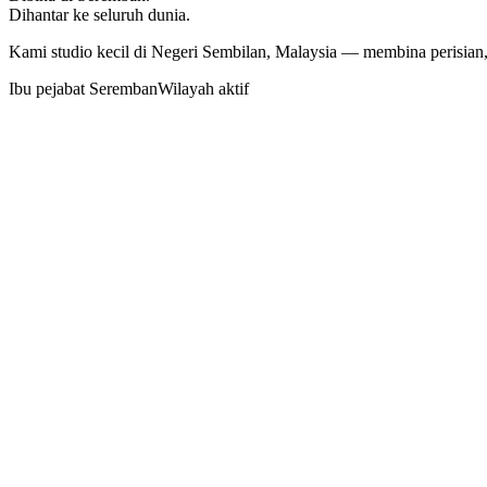
Dihantar ke seluruh dunia.
Kami studio kecil di Negeri Sembilan, Malaysia — membina perisian,
Ibu pejabat Seremban
Wilayah aktif