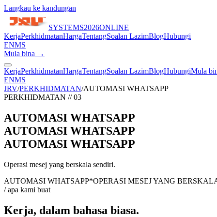
Langkau ke kandungan
SYSTEMS
2026
ONLINE
Kerja
Perkhidmatan
Harga
Tentang
Soalan Lazim
Blog
Hubungi
EN
MS
Mula bina →
Kerja
Perkhidmatan
Harga
Tentang
Soalan Lazim
Blog
Hubungi
Mula bi
EN
MS
JRV
/
PERKHIDMATAN
/
AUTOMASI WHATSAPP
PERKHIDMATAN
//
03
AUTOMASI WHATSAPP
AUTOMASI WHATSAPP
AUTOMASI WHATSAPP
Operasi mesej yang berskala sendiri.
AUTOMASI WHATSAPP
*
OPERASI MESEJ YANG BERSKALA
/ apa kami buat
Kerja, dalam bahasa biasa.