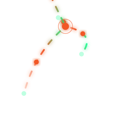
KUALA LUMP
SEREMBAN
SINGAPO
JAKARTA