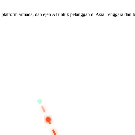
 platform armada, dan ejen AI untuk pelanggan di Asia Tenggara dan lu
BANGKOK