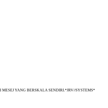
I MESEJ YANG BERSKALA SENDIRI.
*
JRV//SYSTEMS
*