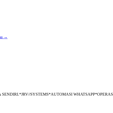
na →
 SENDIRI.
*
JRV//SYSTEMS
*
AUTOMASI WHATSAPP
*
OPERAS