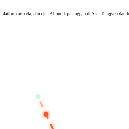
 platform armada, dan ejen AI untuk pelanggan di Asia Tenggara dan lu
BANGKOK