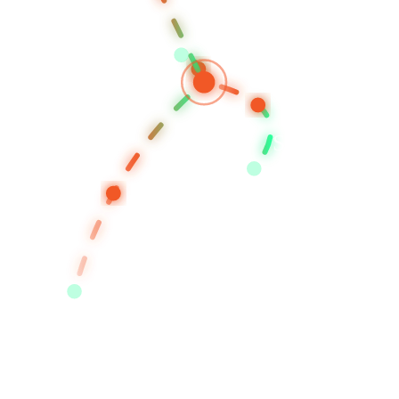
KUALA LUMP
SEREMBAN
SINGAPO
JAKARTA