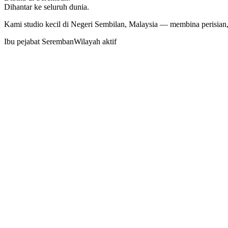
Dihantar ke seluruh dunia.
Kami studio kecil di Negeri Sembilan, Malaysia — membina perisian,
Ibu pejabat Seremban
Wilayah aktif